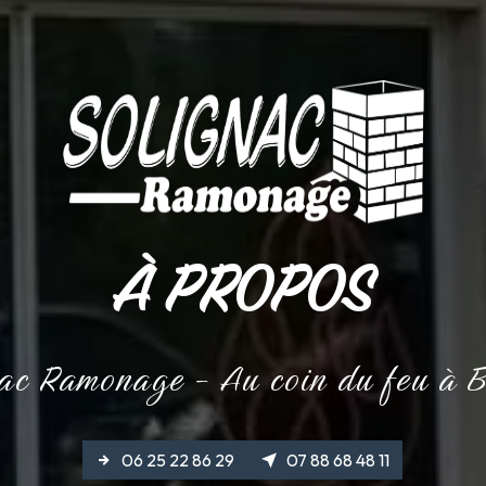
À PROPOS
ac Ramonage - Au coin du feu à 
06 25 22 86 29
07 88 68 48 11