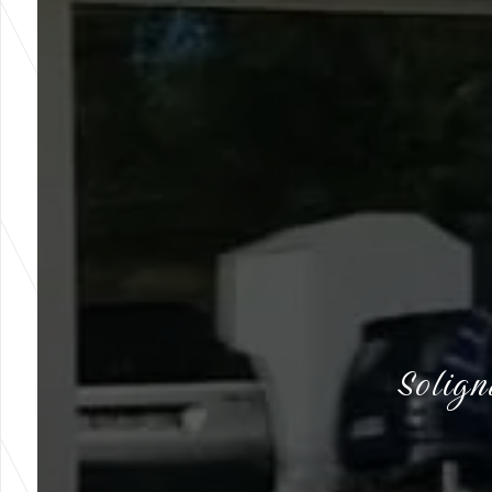
Solign