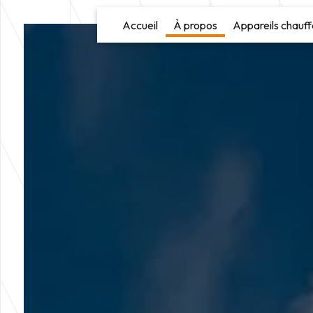
Panneau de gestion des cookies
Accueil
À propos
Appareils chauff