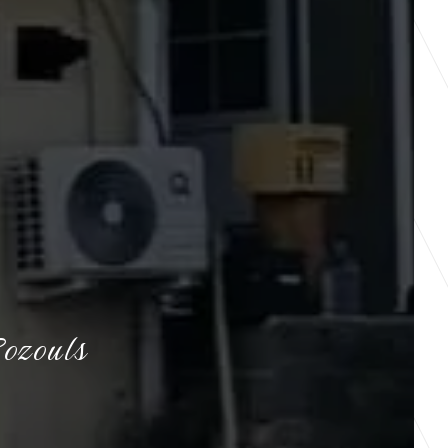
Bozouls