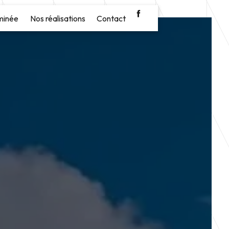
minée
Nos réalisations
Contact