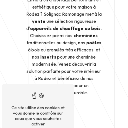
esthétique pour votre maison à
Rodez ? Solignac Ramonage met à la
vente
une sélection rigoureuse
d'
appareils de chauffage au bois
.
Choisissez parmi nos
cheminées
traditionnelles ou design, nos
poêles
à bois ou granulés très efficaces, et
nos
inserts
pour une cheminée
modernisée. Venez découvrir la
solution parfaite pour votre intérieur
à Rodez et bénéficiez de nos
conseils experts pour un
investissement durable.
Ce site utilise des cookies et
vous donne le contrôle sur
ceux que vous souhaitez
activer