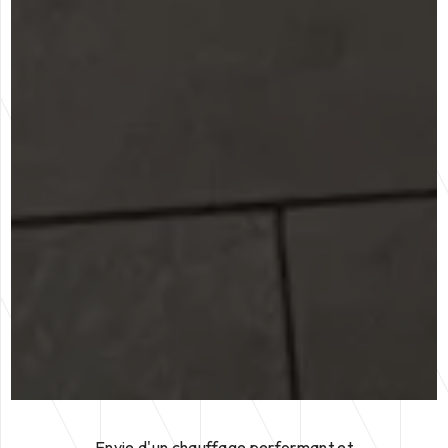
Envie d'un chauffage performant et