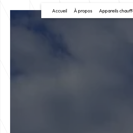
Panneau de gestion des cookies
Accueil
À propos
Appareils chauff