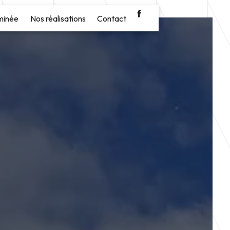
minée
Nos réalisations
Contact