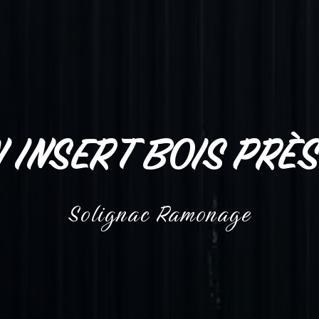
 INSERT BOIS PRÈ
Solignac Ramonage