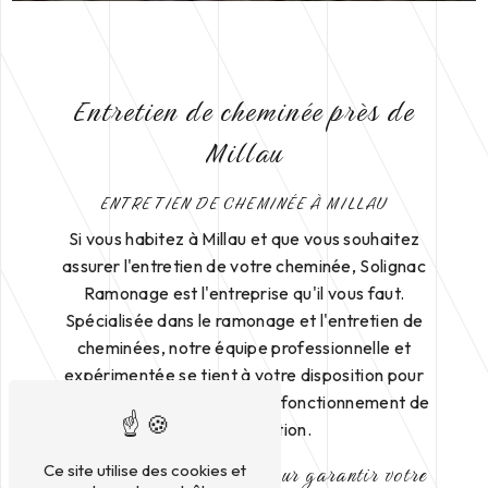
Entretien de cheminée près de
Millau
ENTRETIEN DE CHEMINÉE À MILLAU
Si vous habitez à Millau et que vous souhaitez
assurer l'entretien de votre cheminée, Solignac
Ramonage est l'entreprise qu'il vous faut.
Spécialisée dans le ramonage et l'entretien de
cheminées, notre équipe professionnelle et
expérimentée se tient à votre disposition pour
garantir la sécurité et le bon fonctionnement de
votre installation.
Des services de qualité pour garantir votre
Ce site utilise des cookies et