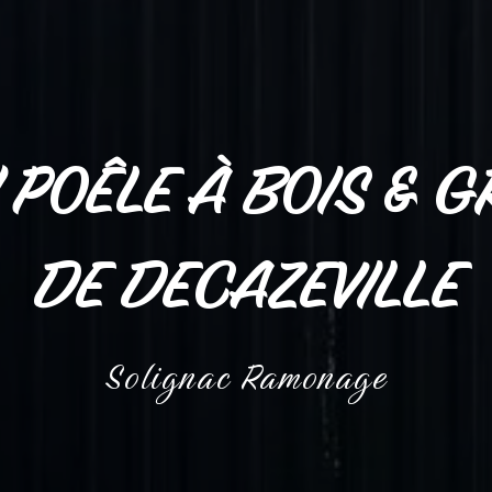
 POÊLE À BOIS & 
DE DECAZEVILLE
Solignac Ramonage