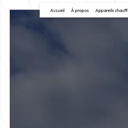
Panneau de gestion des cookies
Accueil
À propos
Appareils chauff