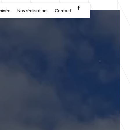
minée
Nos réalisations
Contact