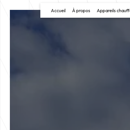
Panneau de gestion des cookies
Accueil
À propos
Appareils chauff