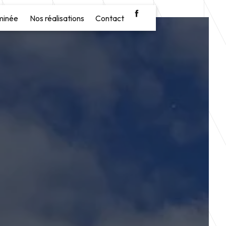
minée
Nos réalisations
Contact