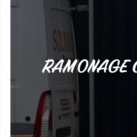
RAMONAGE C