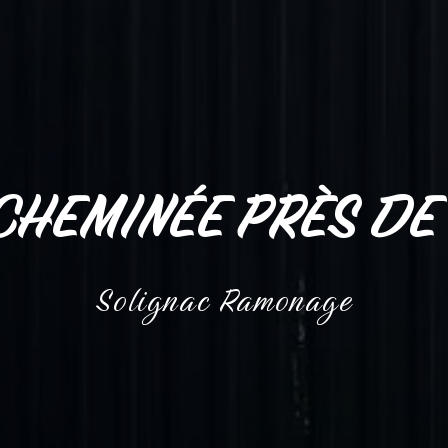
HEMINÉE PRÈS DE 
Solignac Ramonage