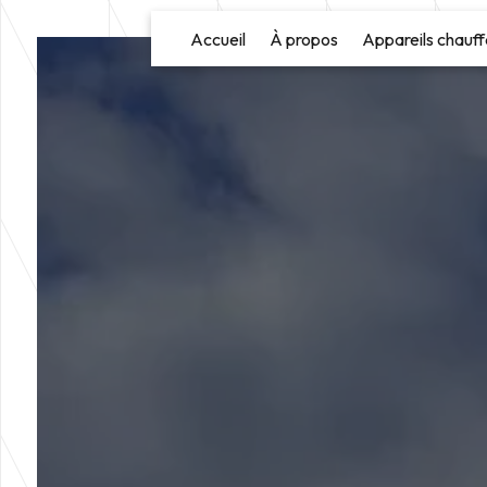
Panneau de gestion des cookies
Accueil
À propos
Appareils chauff