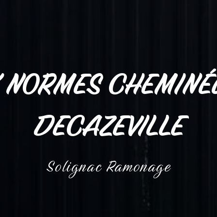
 NORMES CHEMINÉ
DECAZEVILLE
Solignac Ramonage