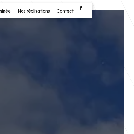
minée
Nos réalisations
Contact