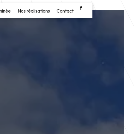
minée
Nos réalisations
Contact