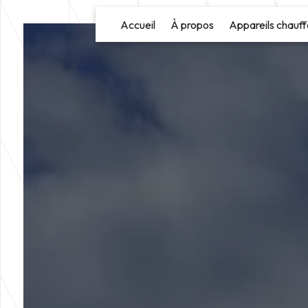
Panneau de gestion des cookies
Accueil
À propos
Appareils chauff