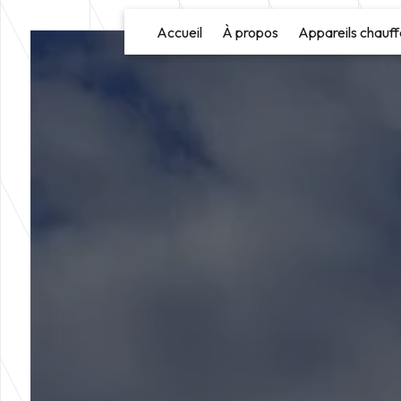
Panneau de gestion des cookies
Accueil
À propos
Appareils chauff