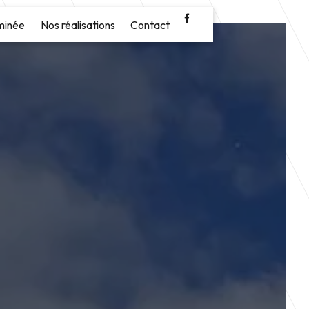
minée
Nos réalisations
Contact