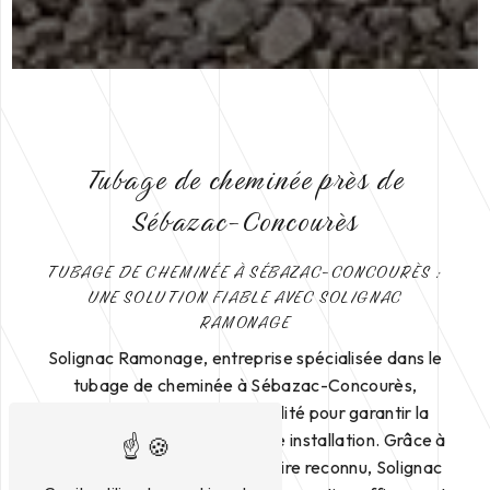
Tubage de cheminée près de
Sébazac-Concourès
TUBAGE DE CHEMINÉE À SÉBAZAC-CONCOURÈS :
UNE SOLUTION FIABLE AVEC SOLIGNAC
RAMONAGE
Solignac Ramonage, entreprise spécialisée dans le
tubage de cheminée à Sébazac-Concourès,
propose ses services de qualité pour garantir la
sécurité et l'efficacité de votre installation. Grâce à
son expertise et son savoir-faire reconnu, Solignac